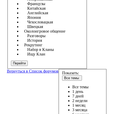
Французы
Китайская
Английская
Япония
Чехословацкая
Швецкая
Околоигровое общение
Разговоры
История
Рекрутинг
Набор в Кланы
Ищу Клан
Перейти
Вернуться в Список форумов
Показать:
Все темы
Все темы
1 день
7 дней
2 недели
1 месяц
3 месяца