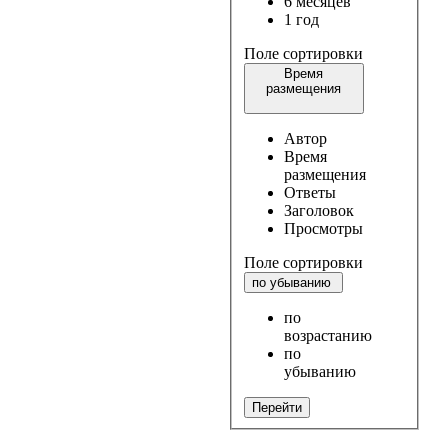
6 месяцев
1 год
Поле сортировки
Время
размещения
Автор
Время
размещения
Ответы
Заголовок
Просмотры
Поле сортировки
по убыванию
по
возрастанию
по
убыванию
Перейти