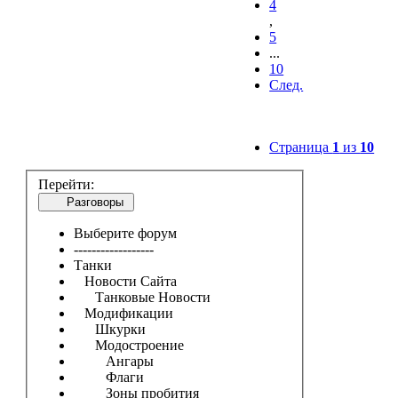
4
,
5
...
10
След.
Страница
1
из
10
Перейти:
Разговоры
Выберите форум
------------------
Танки
Новости Сайта
Танковые Новости
Модификации
Шкурки
Модостроение
Ангары
Флаги
Зоны пробития