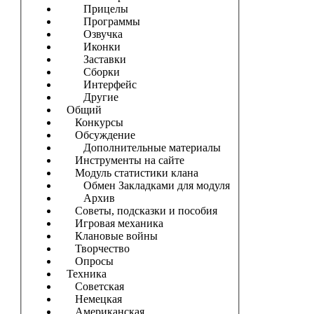
Прицелы
Программы
Озвучка
Иконки
Заставки
Сборки
Интерфейс
Другие
Общий
Конкурсы
Обсуждение
Дополнительные материалы
Инструменты на сайте
Модуль статистики клана
Обмен Закладками для модуля
Архив
Советы, подсказки и пособия
Игровая механика
Клановые войны
Творчество
Опросы
Техника
Советская
Немецкая
Американская