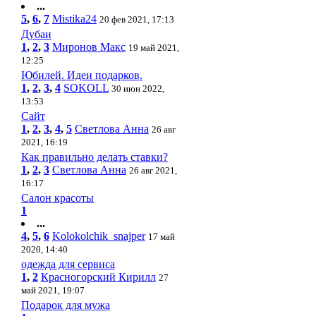
...
5
,
6
,
7
Mistika24
20 фев 2021, 17:13
Дубаи
1
,
2
,
3
Миронов Макс
19 май 2021,
12:25
Юбилей. Идеи подарков.
1
,
2
,
3
,
4
SOKOLL
30 июн 2022,
13:53
Сайт
1
,
2
,
3
,
4
,
5
Светлова Анна
26 авг
2021, 16:19
Как правильно делать ставки?
1
,
2
,
3
Светлова Анна
26 авг 2021,
16:17
Салон красоты
1
...
4
,
5
,
6
Kolokolchik_snajper
17 май
2020, 14:40
одежда для сервиса
1
,
2
Красногорский Кирилл
27
май 2021, 19:07
Подарок для мужа