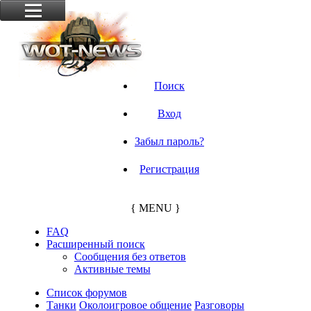
Поиск
Вход
Забыл пароль?
Регистрация
{ MENU }
FAQ
Расширенный поиск
Сообщения без ответов
Активные темы
Список форумов
Танки
Околоигровое общение
Разговоры