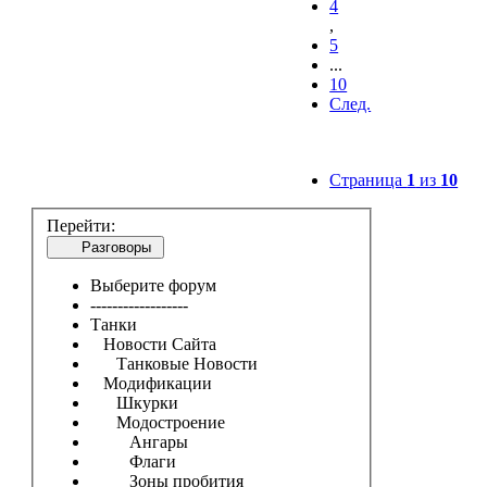
4
,
5
...
10
След.
Страница
1
из
10
Перейти:
Разговоры
Выберите форум
------------------
Танки
Новости Сайта
Танковые Новости
Модификации
Шкурки
Модостроение
Ангары
Флаги
Зоны пробития