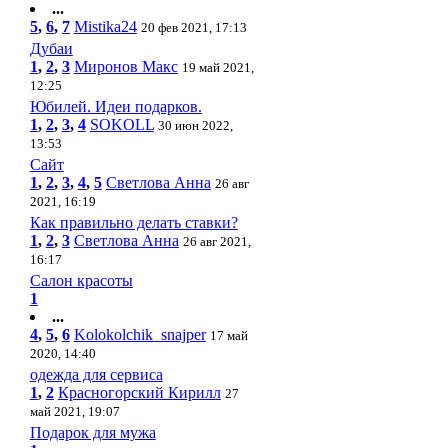
...
5
,
6
,
7
Mistika24
20 фев 2021, 17:13
Дубаи
1
,
2
,
3
Миронов Макс
19 май 2021,
12:25
Юбилей. Идеи подарков.
1
,
2
,
3
,
4
SOKOLL
30 июн 2022,
13:53
Сайт
1
,
2
,
3
,
4
,
5
Светлова Анна
26 авг
2021, 16:19
Как правильно делать ставки?
1
,
2
,
3
Светлова Анна
26 авг 2021,
16:17
Салон красоты
1
...
4
,
5
,
6
Kolokolchik_snajper
17 май
2020, 14:40
одежда для сервиса
1
,
2
Красногорский Кирилл
27
май 2021, 19:07
Подарок для мужа