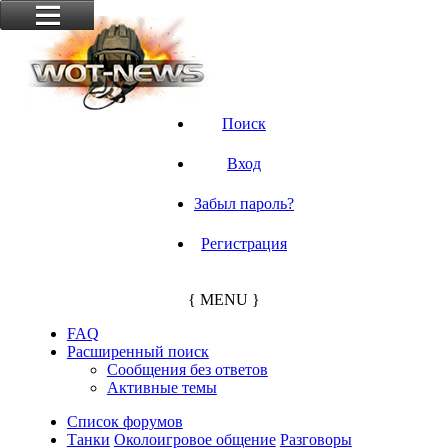
Поиск
Вход
Забыл пароль?
Регистрация
{ MENU }
FAQ
Расширенный поиск
Сообщения без ответов
Активные темы
Список форумов
Танки
Околоигровое общение
Разговоры