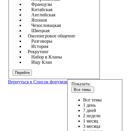
Французы
Китайская
Английская
Япония
Чехословацкая
Швецкая
Околоигровое общение
Разговоры
История
Рекрутинг
Набор в Кланы
Ищу Клан
Перейти
Вернуться в Список форумов
Показать:
Все темы
Все темы
1 день
7 дней
2 недели
1 месяц
3 месяца