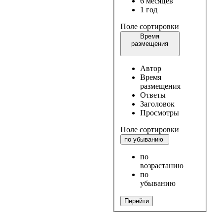
6 месяцев
1 год
Поле сортировки
Время
размещения
Автор
Время
размещения
Ответы
Заголовок
Просмотры
Поле сортировки
по убыванию
по
возрастанию
по
убыванию
Перейти