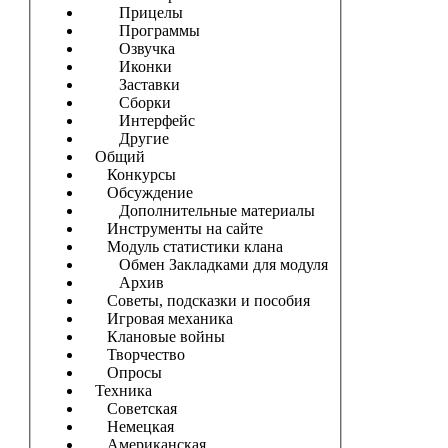
Прицелы
Программы
Озвучка
Иконки
Заставки
Сборки
Интерфейс
Другие
Общий
Конкурсы
Обсуждение
Дополнительные материалы
Инструменты на сайте
Модуль статистики клана
Обмен Закладками для модуля
Архив
Советы, подсказки и пособия
Игровая механика
Клановые войны
Творчество
Опросы
Техника
Советская
Немецкая
Американская