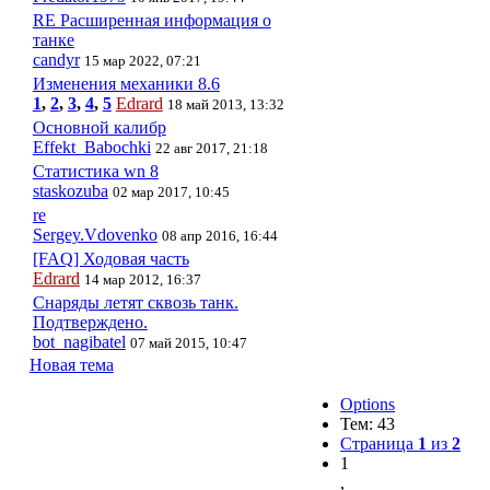
RE Расширенная информация о
танке
candyr
15 мар 2022, 07:21
Изменения механики 8.6
1
,
2
,
3
,
4
,
5
Edrard
18 май 2013, 13:32
Основной калибр
Effekt_Babochki
22 авг 2017, 21:18
Статистика wn 8
staskozuba
02 мар 2017, 10:45
re
Sergey.Vdovenko
08 апр 2016, 16:44
[FAQ] Ходовая часть
Edrard
14 мар 2012, 16:37
Снаряды летят сквозь танк.
Подтверждено.
bot_nagibatel
07 май 2015, 10:47
Новая тема
Options
Тем: 43
Страница
1
из
2
1
,