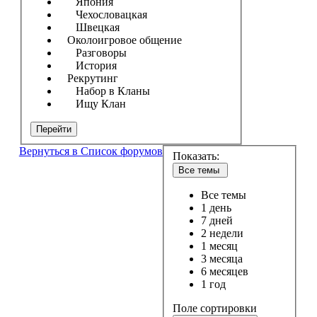
Япония
Чехословацкая
Швецкая
Околоигровое общение
Разговоры
История
Рекрутинг
Набор в Кланы
Ищу Клан
Перейти
Вернуться в Список форумов
Показать:
Все темы
Все темы
1 день
7 дней
2 недели
1 месяц
3 месяца
6 месяцев
1 год
Поле сортировки