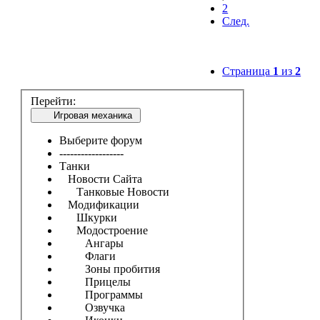
2
След.
Страница
1
из
2
Перейти:
Игровая механика
Выберите форум
------------------
Танки
Новости Сайта
Танковые Новости
Модификации
Шкурки
Модостроение
Ангары
Флаги
Зоны пробития
Прицелы
Программы
Озвучка