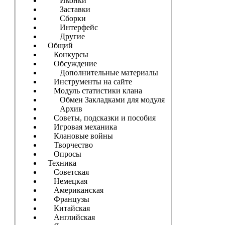
Иконки
Заставки
Сборки
Интерфейс
Другие
Общий
Конкурсы
Обсуждение
Дополнительные материалы
Инструменты на сайте
Модуль статистики клана
Обмен Закладками для модуля
Архив
Советы, подсказки и пособия
Игровая механика
Клановые войны
Творчество
Опросы
Техника
Советская
Немецкая
Американская
Французы
Китайская
Английская