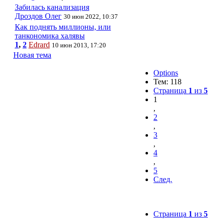
Забилась канализация
Дроздов Олег
30 июн 2022, 10:37
Как поднять миллионы, или
танкономика халявы
1
,
2
Edrard
10 июн 2013, 17:20
Новая тема
Options
Тем: 118
Страница
1
из
5
1
,
2
,
3
,
4
,
5
След.
Страница
1
из
5