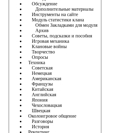
Обсуждение
Дополнительные материалы
Инструменты на сайте
Модуль статистики клана
Обмен Закладками для модуля
Архив
Советы, подсказки и пособия
Игровая механика
Клановые войны
Творчество
Опросы
Техника
Советская
Немецкая
Американская
Французы
Китайская
Английская
Япония
Чехословацкая
Швецкая
Околоигровое общение
Разговоры
История
Рекрутинг