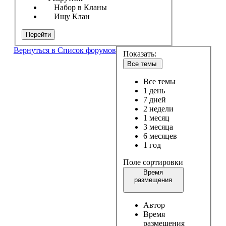
Набор в Кланы
Ищу Клан
Перейти
Вернуться в Список форумов
Показать:
Все темы
Все темы
1 день
7 дней
2 недели
1 месяц
3 месяца
6 месяцев
1 год
Поле сортировки
Время
размещения
Автор
Время
размещения