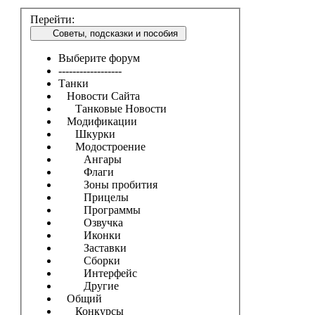
Перейти:
Советы, подсказки и пособия
Выберите форум
------------------
Танки
Новости Сайта
Танковые Новости
Модификации
Шкурки
Модостроение
Ангары
Флаги
Зоны пробития
Прицелы
Программы
Озвучка
Иконки
Заставки
Сборки
Интерфейс
Другие
Общий
Конкурсы