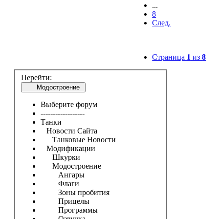
...
8
След.
Страница
1
из
8
Перейти:
Модостроение
Выберите форум
------------------
Танки
Новости Сайта
Танковые Новости
Модификации
Шкурки
Модостроение
Ангары
Флаги
Зоны пробития
Прицелы
Программы
Озвучка