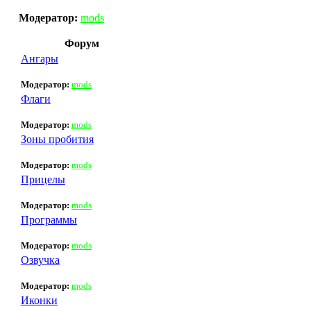
Модератор:
mods
Форум
Ангары
Модератор:
mods
Флаги
Модератор:
mods
Зоны пробития
Модератор:
mods
Прицелы
Модератор:
mods
Программы
Модератор:
mods
Озвучка
Модератор:
mods
Иконки