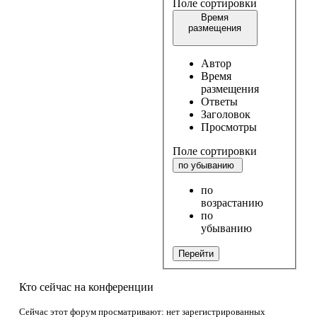
Поле сортировки
Время
размещения
Автор
Время
размещения
Ответы
Заголовок
Просмотры
Поле сортировки
по убыванию
по
возрастанию
по
убыванию
Перейти
Кто сейчас на конференции
Сейчас этот форум просматривают: нет зарегистрированных