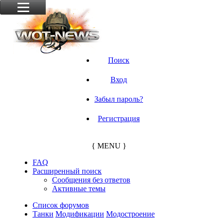
Поиск
Вход
Забыл пароль?
Регистрация
{ MENU }
FAQ
Расширенный поиск
Сообщения без ответов
Активные темы
Список форумов
Танки
Модификации
Модостроение