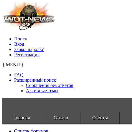
Поиск
Вход
Забыл пароль?
Регистрация
{ MENU }
FAQ
Расширенный поиск
Сообщения без ответов
Активные темы
Главная
Статьи
Ответы
Список форумов