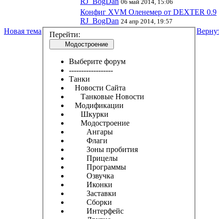
RJ_BogDan
06 май 2014, 15:06
Конфиг XVM Оленемер от DEXTER 0.9
RJ_BogDan
24 апр 2014, 19:57
Новая тема
Верну
Перейти:
Модостроение
Выберите форум
------------------
Танки
Новости Сайта
Танковые Новости
Модификации
Шкурки
Модостроение
Ангары
Флаги
Зоны пробития
Прицелы
Программы
Озвучка
Иконки
Заставки
Сборки
Интерфейс