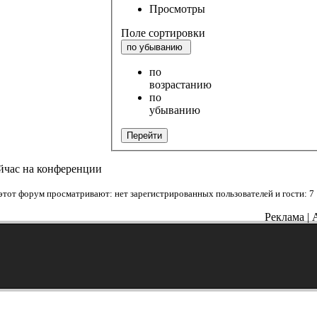
Просмотры
Поле сортировки
по убыванию
по
возрастанию
по
убыванию
Перейти
йчас на конференции
этот форум просматривают: нет зарегистрированных пользователей и гости: 7
Реклама | 