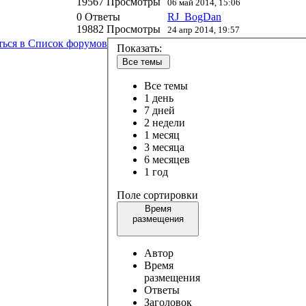
19567 Просмотры
06 май 2014, 15:06
0 Ответы
RJ_BogDan
19882 Просмотры
24 апр 2014, 19:57
ться в Список форумов
Показать:
Все темы
Все темы
1 день
7 дней
2 недели
1 месяц
3 месяца
6 месяцев
1 год
Поле сортировки
Время
размещения
Автор
Время
размещения
Ответы
Заголовок