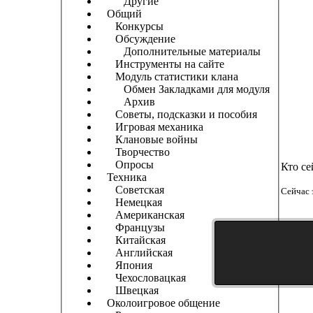
Другие
Общий
Конкурсы
Обсуждение
Дополнительные материалы
Инструменты на сайте
Модуль статистики клана
Обмен Закладками для модуля
Архив
Советы, подсказки и пособия
Игровая механика
Клановые войны
Творчество
Опросы
Кто се
Техника
Советская
Сейчас 
Немецкая
Американская
Французы
Китайская
Английская
Япония
Чехословацкая
Швецкая
Околоигровое общение