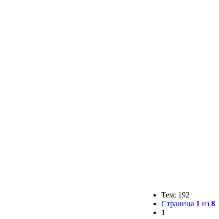
Тем: 192
Страница
1
из
8
1