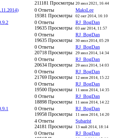
211181 Просмотры
20 июл 2021, 16:44
.11.2014)
0 Ответы
MaksLee
19381 Просмотры
02 окт 2014, 16:10
.9.2
0 Ответы
RJ_BogDan
19635 Просмотры
03 авг 2014, 11:57
0 Ответы
RJ_BogDan
19635 Просмотры
30 июл 2014, 05:29
0 Ответы
RJ_BogDan
20718 Просмотры
29 июл 2014, 14:34
0 Ответы
RJ_BogDan
20634 Просмотры
29 июл 2014, 14:03
0 Ответы
RJ_BogDan
21769 Просмотры
12 июн 2014, 15:22
0 Ответы
RJ_BogDan
19500 Просмотры
11 июн 2014, 14:35
0 Ответы
RJ_BogDan
18898 Просмотры
11 июн 2014, 14:22
.9.1
0 Ответы
RJ_BogDan
19958 Просмотры
11 июн 2014, 14:20
4 Ответы
Subarist
24181 Просмотры
13 май 2014, 18:14
0 Ответы
RJ_BogDan