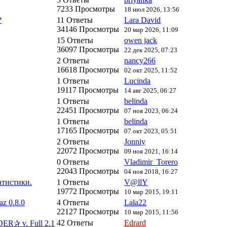
7233 Просмотры
18 июл 2026, 13:56
?
11 Ответы
Lara David
34146 Просмотры
20 мар 2026, 11:09
15 Ответы
owen jack
36097 Просмотры
22 дек 2025, 07:23
2 Ответы
nancy266
16618 Просмотры
02 окт 2025, 11:52
1 Ответы
Lucinda
19117 Просмотры
14 авг 2025, 06:27
1 Ответы
belinda
22451 Просмотры
07 ноя 2023, 06:24
1 Ответы
belinda
17165 Просмотры
07 окт 2023, 05:51
2 Ответы
Jonniy
22072 Просмотры
09 ноя 2021, 16:14
0 Ответы
Vladimir_Torero
22043 Просмотры
04 ноя 2018, 16:27
атистики.
1 Ответы
V@llY
19772 Просмотры
10 мар 2015, 19:11
z 0.8.0
4 Ответы
Lala22
22127 Просмотры
10 мар 2015, 11:56
42 Ответы
Edrard
ER✰ v. Full 2.1