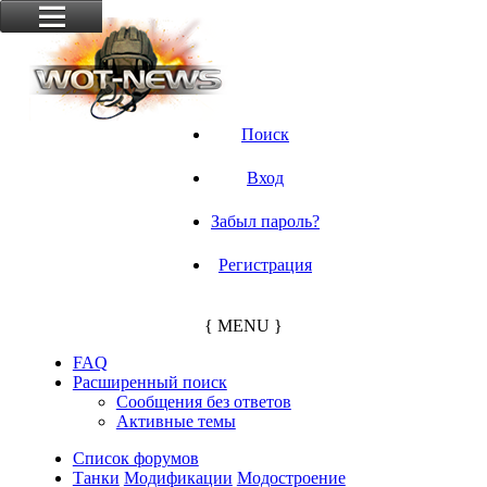
Поиск
Вход
Забыл пароль?
Регистрация
{ MENU }
FAQ
Расширенный поиск
Сообщения без ответов
Активные темы
Список форумов
Танки
Модификации
Модостроение