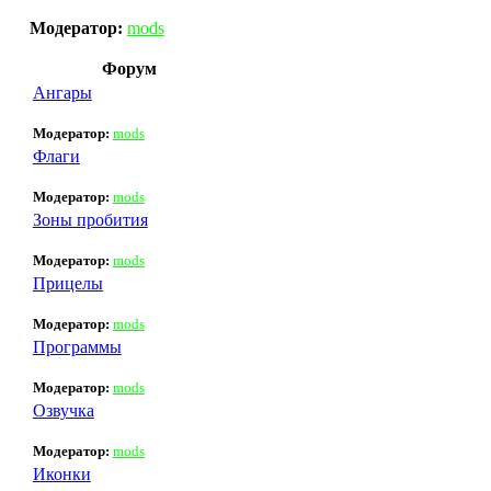
Модератор:
mods
Форум
Ангары
Модератор:
mods
Флаги
Модератор:
mods
Зоны пробития
Модератор:
mods
Прицелы
Модератор:
mods
Программы
Модератор:
mods
Озвучка
Модератор:
mods
Иконки