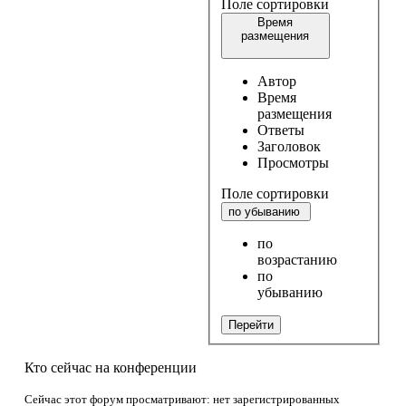
Поле сортировки
Время
размещения
Автор
Время
размещения
Ответы
Заголовок
Просмотры
Поле сортировки
по убыванию
по
возрастанию
по
убыванию
Перейти
Кто сейчас на конференции
Сейчас этот форум просматривают: нет зарегистрированных