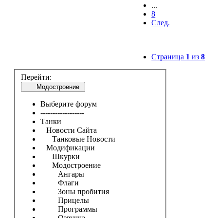
...
8
След.
Страница
1
из
8
Перейти:
Модостроение
Выберите форум
------------------
Танки
Новости Сайта
Танковые Новости
Модификации
Шкурки
Модостроение
Ангары
Флаги
Зоны пробития
Прицелы
Программы
Озвучка