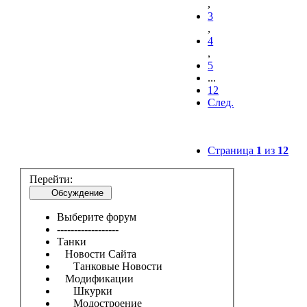
,
3
,
4
,
5
...
12
След.
Страница
1
из
12
Перейти:
Обсуждение
Выберите форум
------------------
Танки
Новости Сайта
Танковые Новости
Модификации
Шкурки
Модостроение