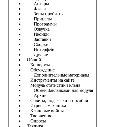
Ангары
Флаги
Зоны пробития
Прицелы
Программы
Озвучка
Иконки
Заставки
Сборки
Интерфейс
Другие
Общий
Конкурсы
Обсуждение
Дополнительные материалы
Инструменты на сайте
Модуль статистики клана
Обмен Закладками для модуля
Архив
Советы, подсказки и пособия
Игровая механика
Клановые войны
Творчество
Опросы
Техника