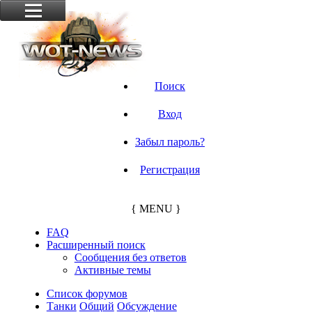
Поиск
Вход
Забыл пароль?
Регистрация
{ MENU }
FAQ
Расширенный поиск
Сообщения без ответов
Активные темы
Список форумов
Танки
Общий
Обсуждение