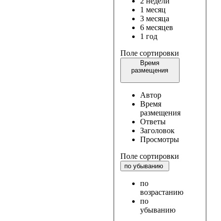
2 недели
1 месяц
3 месяца
6 месяцев
1 год
Поле сортировки
Время
размещения
Автор
Время
размещения
Ответы
Заголовок
Просмотры
Поле сортировки
по убыванию
по
возрастанию
по
убыванию