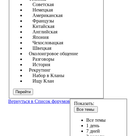
Советская
Немецкая
Американская
Французы
Китайская
Английская
Япония
Чехословацкая
Швецкая
Околоигровое общение
Разговоры
История
Рекрутинг
Набор в Кланы
Ищу Клан
Перейти
Вернуться в Список форумов
Показать:
Все темы
Все темы
1 день
7 дней