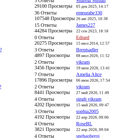
5 Ответы
Sharma Suman
29100 Просмотры
05 дек 2025, 14:17
36 Ответы
emeurabe330
107548 Просмотры
26 авг 2025, 10:38
15 Ответы
James227
44284 Просмотры
22 сен 2023, 18:18
0 Ответы
Edrard
20275 Просмотры
15 июл 2014, 12:57
?
3 Ответы
Brentsadler
4897 Просмотры
08 июл 2026, 11:52
2 Ответы
vikram
3456 Просмотры
19 июн 2026, 13:41
7 Ответы
Amelia Alice
17896 Просмотры
06 июн 2026, 17:54
?
2 Ответы
vikram
8441 Просмотры
27 май 2026, 11:49
4 Ответы
singh vikram
4202 Просмотры
15 май 2026, 09:47
3 Ответы
sophia2005
4192 Просмотры
22 апр 2026, 09:06
4 Ответы
RoseBL
3821 Просмотры
22 апр 2026, 09:04
4 Ответы
snehaoberoi