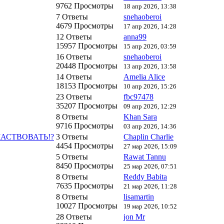
9762 Просмотры
18 апр 2026, 13:38
7 Ответы
snehaoberoi
4679 Просмотры
17 апр 2026, 14:28
12 Ответы
anna99
15957 Просмотры
15 апр 2026, 03:59
16 Ответы
snehaoberoi
20448 Просмотры
13 апр 2026, 13:58
14 Ответы
Amelia Alice
18153 Просмотры
10 апр 2026, 15:26
23 Ответы
fbc97478
35207 Просмотры
09 апр 2026, 12:29
8 Ответы
Khan Sara
9716 Просмотры
03 апр 2026, 14:36
ЧАСТВОВАТЬ!?
3 Ответы
Chaplin Charlie
4454 Просмотры
27 мар 2026, 15:09
5 Ответы
Rawat Tannu
8450 Просмотры
25 мар 2026, 07:51
8 Ответы
Reddy Babita
7635 Просмотры
21 мар 2026, 11:28
8 Ответы
lisamartin
10027 Просмотры
19 мар 2026, 10:52
28 Ответы
jon Mr