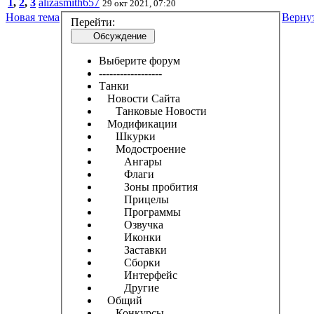
1
,
2
,
3
alizasmith657
29 окт 2021, 07:20
Новая тема
Верну
Перейти:
Обсуждение
Выберите форум
------------------
Танки
Новости Сайта
Танковые Новости
Модификации
Шкурки
Модостроение
Ангары
Флаги
Зоны пробития
Прицелы
Программы
Озвучка
Иконки
Заставки
Сборки
Интерфейс
Другие
Общий
Конкурсы