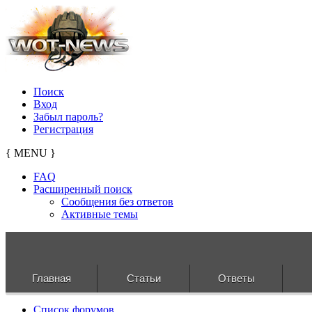
Поиск
Вход
Забыл пароль?
Регистрация
{ MENU }
FAQ
Расширенный поиск
Сообщения без ответов
Активные темы
Главная
Статьи
Ответы
Список форумов