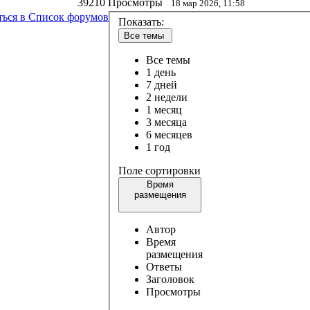
39210 Просмотры
18 мар 2026, 11:58
ться в Список форумов
Показать:
Все темы
Все темы
1 день
7 дней
2 недели
1 месяц
3 месяца
6 месяцев
1 год
Поле сортировки
Время
размещения
Автор
Время
размещения
Ответы
Заголовок
Просмотры