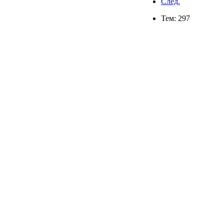
След.
Тем: 297