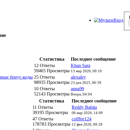
ние
Статистика
Последнее сообщение
12 Ответы
Khan Sara
59465 Просмотры
13 мар 2026, 09:10
ивые бонус-коды
25 Ответы
alexaley
98935 Просмотры
23 дек 2025, 06:59
10 Ответы
anna99
52143 Просмотры
Вчера, 04:04
Статистика
Последнее сообщение
11 Ответы
Reddy Babita
39195 Просмотры
06 мар 2026, 14:09
47 Ответы
cofffee124
178783 Просмотры
12 фев 2026, 09:29