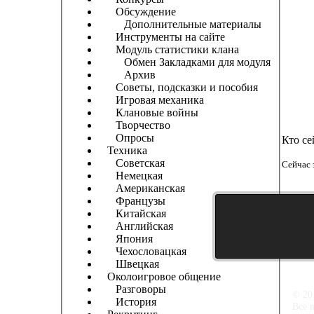
Обсуждение
Дополнительные материалы
Инструменты на сайте
Модуль статистики клана
Обмен Закладками для модуля
Архив
Советы, подсказки и пособия
Игровая механика
Клановые войны
Творчество
Опросы
Кто се
Техника
Советская
Сейчас 
Немецкая
Американская
Французы
Китайская
Английская
Япония
Чехословацкая
Швецкая
Околоигровое общение
Разговоры
© 20
История
Все 