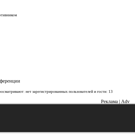
ротивником
нференции
осматривают: нет зарегистрированных пользователей и гости: 13
Реклама | Adv