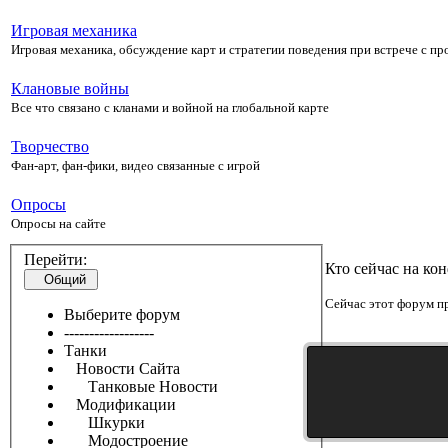
Игровая механика
Игровая механика, обсуждение карт и стратегии поведения при встрече с п
Клановые войны
Все что связано с кланами и войной на глобальной карте
Творчество
Фан-арт, фан-фики, видео связанные с игрой
Опросы
Опросы на сайте
Перейти:
Кто сейчас на ко
Общий
Сейчас этот форум пр
Выберите форум
------------------
Танки
Новости Сайта
Танковые Новости
Модификации
Шкурки
Модостроение