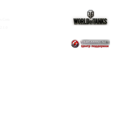
ws.Com
2.1.0