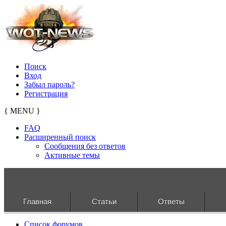
Поиск
Вход
Забыл пароль?
Регистрация
{ MENU }
FAQ
Расширенный поиск
Сообщения без ответов
Активные темы
Главная
Статьи
Ответы
Список форумов