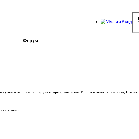
Форум
оступном на сайте инструментарии, таком как Расширенная статистика, Сравне
ики кланов