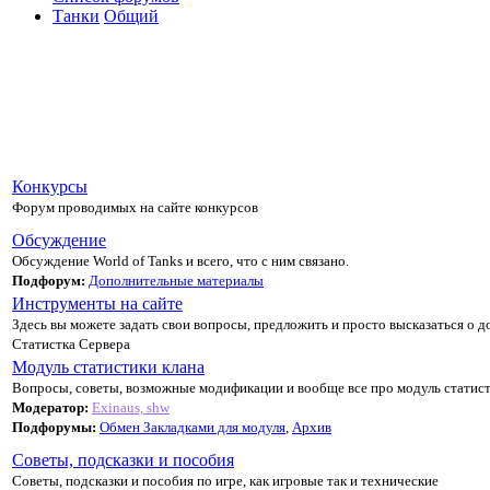
Танки
Общий
Конкурсы
Форум проводимых на сайте конкурсов
Обсуждение
Обсуждение World of Tanks и всего, что с ним связано.
Подфорум:
Дополнительные материалы
Инструменты на сайте
Здесь вы можете задать свои вопросы, предложить и просто высказаться о д
Статистка Сервера
Модуль статистики клана
Вопросы, советы, возможные модификации и вообще все про модуль статист
Модератор:
Exinaus, shw
Подфорумы:
Обмен Закладками для модуля
,
Архив
Советы, подсказки и пособия
Советы, подсказки и пособия по игре, как игровые так и технические