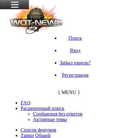
Поиск
Вход
Забыл пароль?
Регистрация
{ MENU }
FAQ
Расширенный поиск
Сообщения без ответов
Активные темы
Список форумов
Танки
Общий