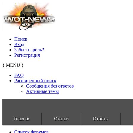
Поиск
Вход
Забыл пароль?
Регистрация
{ MENU }
FAQ
Расширенный поиск
Сообщения без ответов
Активные темы
Главная
Статьи
Ответы
Список форумов