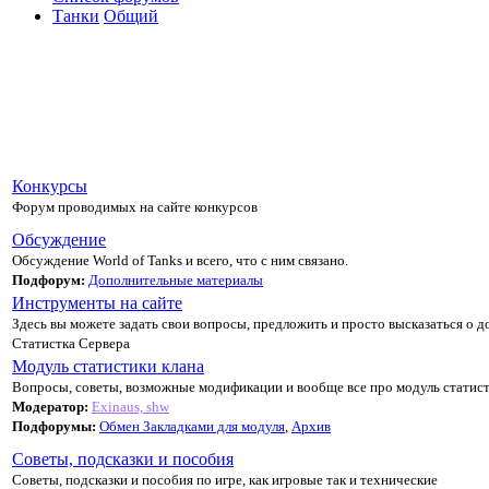
Танки
Общий
Конкурсы
Форум проводимых на сайте конкурсов
Обсуждение
Обсуждение World of Tanks и всего, что с ним связано.
Подфорум:
Дополнительные материалы
Инструменты на сайте
Здесь вы можете задать свои вопросы, предложить и просто высказаться о д
Статистка Сервера
Модуль статистики клана
Вопросы, советы, возможные модификации и вообще все про модуль статист
Модератор:
Exinaus, shw
Подфорумы:
Обмен Закладками для модуля
,
Архив
Советы, подсказки и пособия
Советы, подсказки и пособия по игре, как игровые так и технические