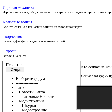
Игровая механика
Игровая механика, обсуждение карт и стратегии поведения при встрече с п
Клановые войны
Все что связано с кланами и войной на глобальной карте
Творчество
Фан-арт, фан-фики, видео связанные с игрой
Опросы
Опросы на сайте
Перейти:
Кто сейчас на ко
Общий
Сейчас этот форум пр
Выберите форум
------------------
Танки
Новости Сайта
Танковые Новости
Модификации
Шкурки
Модостроение