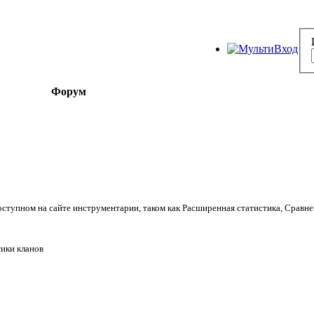
Форум
оступном на сайте инструментарии, таком как Расширенная статистика, Сравне
ики кланов