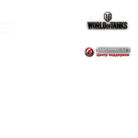
ws.Com
2.1.0