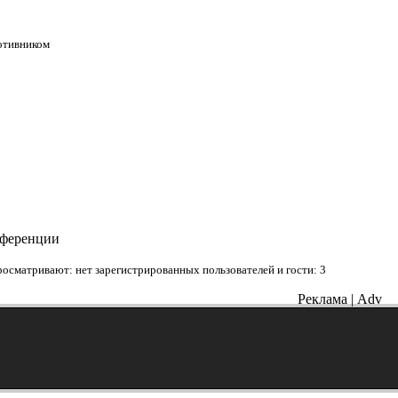
ротивником
нференции
осматривают: нет зарегистрированных пользователей и гости: 3
Реклама | Adv