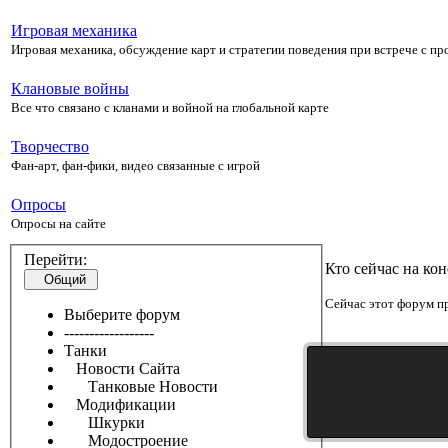
Игровая механика
Игровая механика, обсуждение карт и стратегии поведения при встрече с п
Клановые войны
Все что связано с кланами и войной на глобальной карте
Творчество
Фан-арт, фан-фики, видео связанные с игрой
Опросы
Опросы на сайте
Перейти:
Кто сейчас на ко
Общий
Сейчас этот форум пр
Выберите форум
------------------
Танки
Новости Сайта
Танковые Новости
Модификации
Шкурки
Модостроение