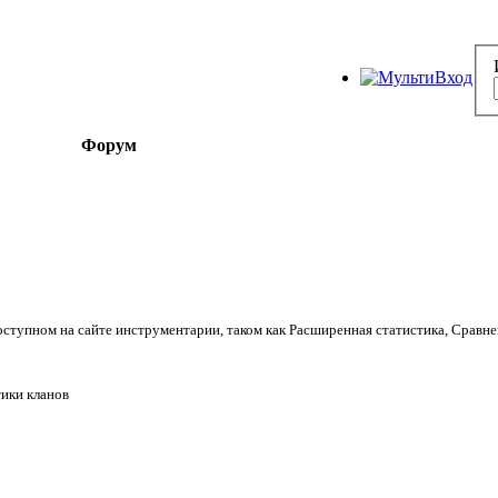
Форум
оступном на сайте инструментарии, таком как Расширенная статистика, Сравне
ики кланов