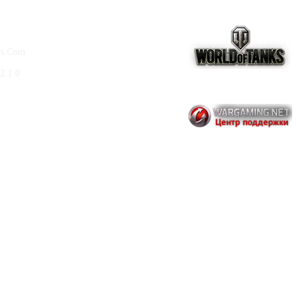
ws.Com
2.1.0