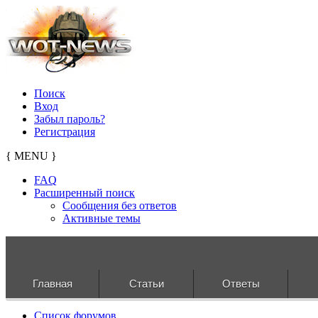
Поиск
Вход
Забыл пароль?
Регистрация
{ MENU }
FAQ
Расширенный поиск
Сообщения без ответов
Активные темы
Главная
Статьи
Ответы
Список форумов