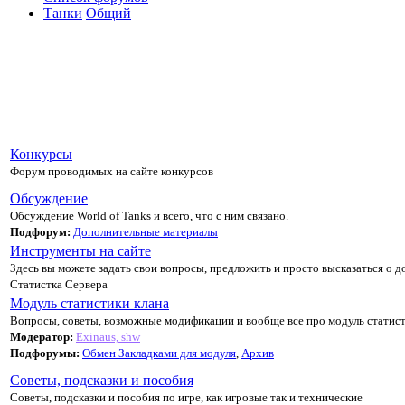
Танки
Общий
Конкурсы
Форум проводимых на сайте конкурсов
Обсуждение
Обсуждение World of Tanks и всего, что с ним связано.
Подфорум:
Дополнительные материалы
Инструменты на сайте
Здесь вы можете задать свои вопросы, предложить и просто высказаться о д
Статистка Сервера
Модуль статистики клана
Вопросы, советы, возможные модификации и вообще все про модуль статист
Модератор:
Exinaus, shw
Подфорумы:
Обмен Закладками для модуля
,
Архив
Советы, подсказки и пособия
Советы, подсказки и пособия по игре, как игровые так и технические