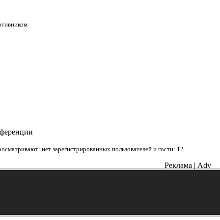
ротивником
нференции
осматривают: нет зарегистрированных пользователей и гости: 12
Реклама | Adv