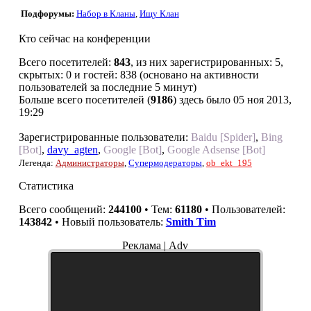
Подфорумы:
Набор в Кланы
,
Ищу Клан
Кто сейчас на конференции
Всего посетителей:
843
, из них зарегистрированных: 5,
скрытых: 0 и гостей: 838 (основано на активности
пользователей за последние 5 минут)
Больше всего посетителей (
9186
) здесь было 05 ноя 2013,
19:29
Зарегистрированные пользователи:
Baidu [Spider]
,
Bing
[Bot]
,
davy_agten
,
Google [Bot]
,
Google Adsense [Bot]
Легенда:
Администраторы
,
Супермодераторы
,
ob_ekt_195
Статистика
Всего сообщений:
244100
• Тем:
61180
• Пользователей:
143842
• Новый пользователь:
Smith Tim
Реклама | Adv