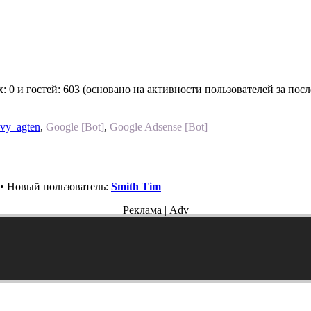
х: 0 и гостей: 603 (основано на активности пользователей за пос
vy_agten
,
Google [Bot]
,
Google Adsense [Bot]
• Новый пользователь:
Smith Tim
Реклама | Adv