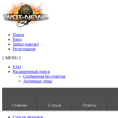
Поиск
Вход
Забыл пароль?
Регистрация
{ MENU }
FAQ
Расширенный поиск
Сообщения без ответов
Активные темы
Главная
Статьи
Ответы
Список форумов