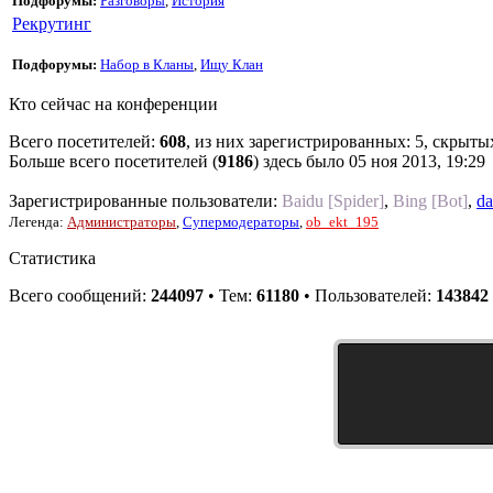
Подфорумы:
Разговоры
,
История
Рекрутинг
Подфорумы:
Набор в Кланы
,
Ищу Клан
Кто сейчас на конференции
Всего посетителей:
608
, из них зарегистрированных: 5, скрыты
Больше всего посетителей (
9186
) здесь было 05 ноя 2013, 19:29
Зарегистрированные пользователи:
Baidu [Spider]
,
Bing [Bot]
,
da
Легенда:
Администраторы
,
Супермодераторы
,
ob_ekt_195
Статистика
Всего сообщений:
244097
• Тем:
61180
• Пользователей:
143842