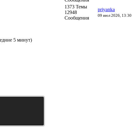
1373 Темы
priyanka
12948
09 июл 2026, 13:30
Сообщения
ледние 5 минут)