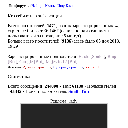
Подфорумы:
Набор в Кланы
,
Ищу Клан
Кто сейчас на конференции
Всего посетителей:
1471
, из них зарегистрированных: 4,
скрытых: 0 и гостей: 1467 (основано на активности
пользователей за последние 5 минут)
Больше всего посетителей (
9186
) здесь было 05 ноя 2013,
19:29
Зарегистрированные пользователи:
Baidu [Spider]
,
Bing
[Bot]
,
Google [Bot]
,
Majestic-12 [Bot]
Легенда:
Администраторы
,
Супермодераторы
,
ob_ekt_195
Статистика
Всего сообщений:
244098
• Тем:
61180
• Пользователей:
143842
• Новый пользователь:
Smith Tim
Реклама | Adv