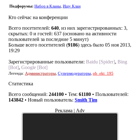
Подфорумы:
Набор в Кланы
,
Ищу Клан
Кто сейчас на конференции
Всего посетителей:
640
, из них зарегистрированных: 3,
скрытых: 0 и гостей: 637 (основано на активности
пользователей за последние 5 минут)
Больше всего посетителей (
9186
) здесь было 05 ноя 2013,
19:29
Зарегистрированные пользователи:
Baidu [Spider]
,
Bing
[Bot]
,
Google [Bot]
Легенда:
Администраторы
,
Супермодераторы
,
ob_ekt_195
Статистика
Всего сообщений:
244100
• Тем:
61180
• Пользователей:
143842
• Новый пользователь:
Smith Tim
Реклама | Adv