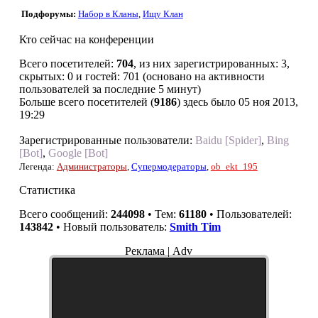
Подфорумы:
Набор в Кланы
,
Ищу Клан
Кто сейчас на конференции
Всего посетителей:
704
, из них зарегистрированных: 3,
скрытых: 0 и гостей: 701 (основано на активности
пользователей за последние 5 минут)
Больше всего посетителей (
9186
) здесь было 05 ноя 2013,
19:29
Зарегистрированные пользователи:
Baidu [Spider]
,
Bing
[Bot]
,
Google [Bot]
Легенда:
Администраторы
,
Супермодераторы
,
ob_ekt_195
Статистика
Всего сообщений:
244098
• Тем:
61180
• Пользователей:
143842
• Новый пользователь:
Smith Tim
Реклама | Adv