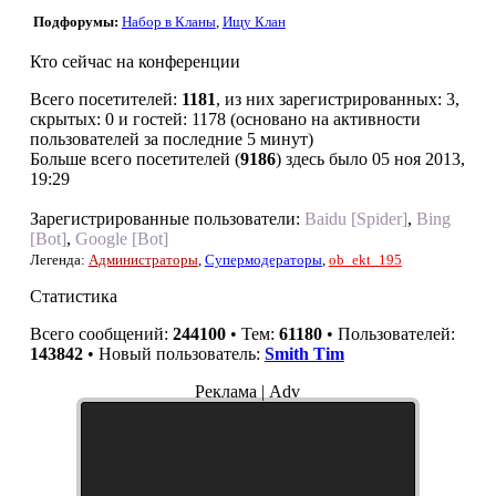
Подфорумы:
Набор в Кланы
,
Ищу Клан
Кто сейчас на конференции
Всего посетителей:
1181
, из них зарегистрированных: 3,
скрытых: 0 и гостей: 1178 (основано на активности
пользователей за последние 5 минут)
Больше всего посетителей (
9186
) здесь было 05 ноя 2013,
19:29
Зарегистрированные пользователи:
Baidu [Spider]
,
Bing
[Bot]
,
Google [Bot]
Легенда:
Администраторы
,
Супермодераторы
,
ob_ekt_195
Статистика
Всего сообщений:
244100
• Тем:
61180
• Пользователей:
143842
• Новый пользователь:
Smith Tim
Реклама | Adv