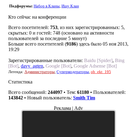
Подфорумы:
Набор в Кланы
,
Ищу Клан
Кто сейчас на конференции
Всего посетителей:
753
, из них зарегистрированных: 5,
скрытых: 0 и гостей: 748 (основано на активности
пользователей за последние 5 минут)
Больше всего посетителей (
9186
) здесь было 05 ноя 2013,
19:29
Зарегистрированные пользователи:
Baidu [Spider]
,
Bing
[Bot]
,
davy_agten
,
Google [Bot]
,
Google Adsense [Bot]
Легенда:
Администраторы
,
Супермодераторы
,
ob_ekt_195
Статистика
Всего сообщений:
244097
• Тем:
61180
• Пользователей:
143842
• Новый пользователь:
Smith Tim
Реклама | Adv