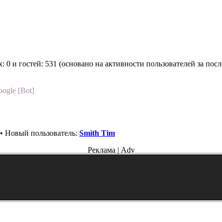
х: 0 и гостей: 531 (основано на активности пользователей за пос
ogle [Bot]
• Новый пользователь:
Smith Tim
Реклама | Adv