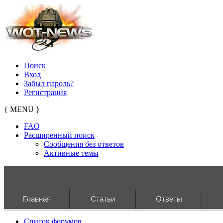
Поиск
Вход
Забыл пароль?
Регистрация
{ MENU }
FAQ
Расширенный поиск
Сообщения без ответов
Активные темы
Главная
Статьи
Ответы
Список форумов