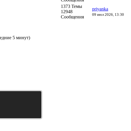
1373 Темы
priyanka
12948
09 июл 2026, 13:30
Сообщения
ледние 5 минут)