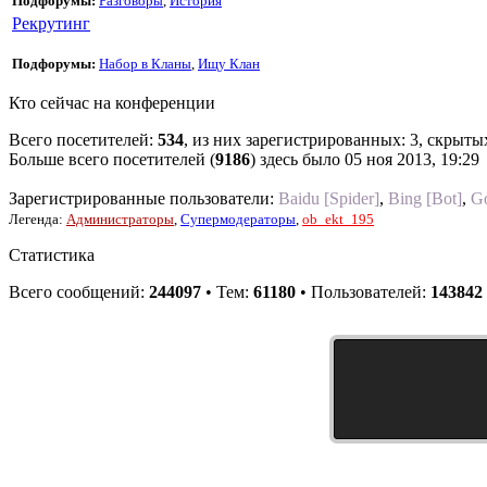
Подфорумы:
Разговоры
,
История
Рекрутинг
Подфорумы:
Набор в Кланы
,
Ищу Клан
Кто сейчас на конференции
Всего посетителей:
534
, из них зарегистрированных: 3, скрыты
Больше всего посетителей (
9186
) здесь было 05 ноя 2013, 19:29
Зарегистрированные пользователи:
Baidu [Spider]
,
Bing [Bot]
,
Go
Легенда:
Администраторы
,
Супермодераторы
,
ob_ekt_195
Статистика
Всего сообщений:
244097
• Тем:
61180
• Пользователей:
143842