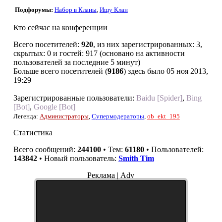
Подфорумы:
Набор в Кланы
,
Ищу Клан
Кто сейчас на конференции
Всего посетителей:
920
, из них зарегистрированных: 3,
скрытых: 0 и гостей: 917 (основано на активности
пользователей за последние 5 минут)
Больше всего посетителей (
9186
) здесь было 05 ноя 2013,
19:29
Зарегистрированные пользователи:
Baidu [Spider]
,
Bing
[Bot]
,
Google [Bot]
Легенда:
Администраторы
,
Супермодераторы
,
ob_ekt_195
Статистика
Всего сообщений:
244100
• Тем:
61180
• Пользователей:
143842
• Новый пользователь:
Smith Tim
Реклама | Adv