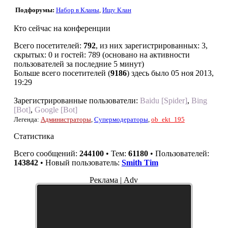
Подфорумы:
Набор в Кланы
,
Ищу Клан
Кто сейчас на конференции
Всего посетителей:
792
, из них зарегистрированных: 3,
скрытых: 0 и гостей: 789 (основано на активности
пользователей за последние 5 минут)
Больше всего посетителей (
9186
) здесь было 05 ноя 2013,
19:29
Зарегистрированные пользователи:
Baidu [Spider]
,
Bing
[Bot]
,
Google [Bot]
Легенда:
Администраторы
,
Супермодераторы
,
ob_ekt_195
Статистика
Всего сообщений:
244100
• Тем:
61180
• Пользователей:
143842
• Новый пользователь:
Smith Tim
Реклама | Adv